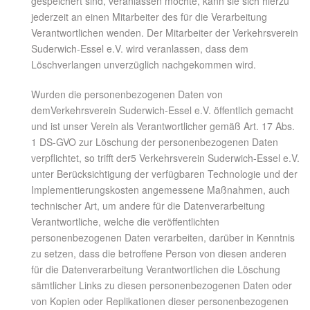
gespeichert sind, veranlassen möchte, kann sie sich hierzu
jederzeit an einen Mitarbeiter des für die Verarbeitung
Verantwortlichen wenden. Der Mitarbeiter der Verkehrsverein
Suderwich-Essel e.V. wird veranlassen, dass dem
Löschverlangen unverzüglich nachgekommen wird.
Wurden die personenbezogenen Daten von
demVerkehrsverein Suderwich-Essel e.V. öffentlich gemacht
und ist unser Verein als Verantwortlicher gemäß Art. 17 Abs.
1 DS-GVO zur Löschung der personenbezogenen Daten
verpflichtet, so trifft der5 Verkehrsverein Suderwich-Essel e.V.
unter Berücksichtigung der verfügbaren Technologie und der
Implementierungskosten angemessene Maßnahmen, auch
technischer Art, um andere für die Datenverarbeitung
Verantwortliche, welche die veröffentlichten
personenbezogenen Daten verarbeiten, darüber in Kenntnis
zu setzen, dass die betroffene Person von diesen anderen
für die Datenverarbeitung Verantwortlichen die Löschung
sämtlicher Links zu diesen personenbezogenen Daten oder
von Kopien oder Replikationen dieser personenbezogenen