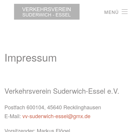
MENÜ
Impressum
Verkehrsverein Suderwich-Essel e.V.
Postfach 600104, 45640 Recklinghausen
E-Mail:
vv-suderwich-essel@gmx.de
Vorsitzender: Markus Flögel